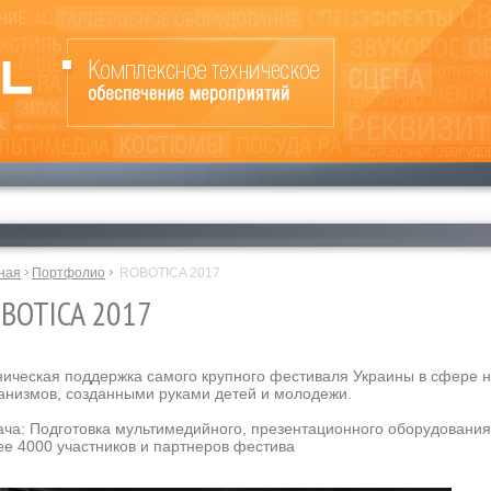
ная
Портфолио
ROBOTICA 2017
BOTICA 2017
ническая поддержка самого крупного фестиваля Украины в сфере н
анизмов, созданными руками детей и молодежи.
ача: Подготовка мультимедийного, презентационного оборудования,
ее 4000 участников и партнеров фестива