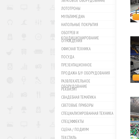
ЗВУКОВОЕ ОБОРУДОВАНИЕ
ЛОТОТРОНЫ
МУЛЬТИМЕДИА
НАПОЛЬНЫЕ ПОКРЫТИЯ
ОБОГРЕВ И
КОНДИЦИОНИРОВАНИЕ
ОГРАЖДЕНИЯ
ОФИСНАЯ ТЕХНИКА
ПОСУДА
ПРЕЗЕНТАЦИОННОЕ
ПРОДАЖА Б/У ОБОРУДОВАНИЯ
РАЗВЛЕКАТЕЛЬНОЕ
ОБОРУДОВАНИЕ
РЕКВИЗИТ
СВАДЕБНАЯ ТЕМАТИКА
СВЕТОВЫЕ ПРИБОРЫ
СПЕЦИАЛИЗИРОВАННАЯ ТЕХНИКА
СПЕЦЭФФЕКТЫ
СЦЕНА / ПОДИУМ
ТЕКСТИЛЬ