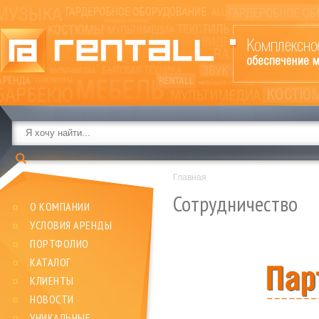
Главная
Сотрудничество
О КОМПАНИИ
УСЛОВИЯ АРЕНДЫ
ПОРТФОЛИО
КАТАЛОГ
КЛИЕНТЫ
НОВОСТИ
УНИКАЛЬНЫЕ