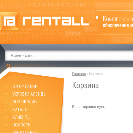
Главная
Корзина
Корзина
О КОМПАНИИ
УСЛОВИЯ АРЕНДЫ
ПОРТФОЛИО
Ваша корзина пуста.
КАТАЛОГ
КЛИЕНТЫ
НОВОСТИ
УНИКАЛЬНЫЕ