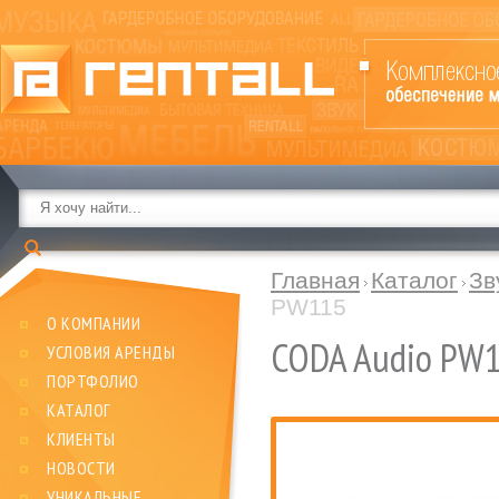
Главная
Каталог
Зв
PW115
О КОМПАНИИ
CODA Audio PW
УСЛОВИЯ АРЕНДЫ
ПОРТФОЛИО
КАТАЛОГ
КЛИЕНТЫ
НОВОСТИ
УНИКАЛЬНЫЕ