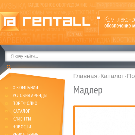
Главная
Каталог
По
Мадлер
О КОМПАНИИ
УСЛОВИЯ АРЕНДЫ
ПОРТФОЛИО
КАТАЛОГ
КЛИЕНТЫ
НОВОСТИ
УНИКАЛЬНЫЕ