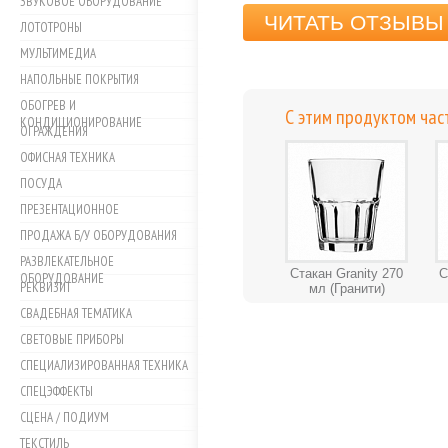
ЗВУКОВОЕ ОБОРУДОВАНИЕ
ЧИТАТЬ ОТЗЫВЫ 
ЛОТОТРОНЫ
МУЛЬТИМЕДИА
НАПОЛЬНЫЕ ПОКРЫТИЯ
ОБОГРЕВ И
С этим продуктом час
КОНДИЦИОНИРОВАНИЕ
ОГРАЖДЕНИЯ
ОФИСНАЯ ТЕХНИКА
ПОСУДА
ПРЕЗЕНТАЦИОННОЕ
ПРОДАЖА Б/У ОБОРУДОВАНИЯ
РАЗВЛЕКАТЕЛЬНОЕ
Стакан Granity 270
С
ОБОРУДОВАНИЕ
РЕКВИЗИТ
мл (Гранити)
СВАДЕБНАЯ ТЕМАТИКА
СВЕТОВЫЕ ПРИБОРЫ
СПЕЦИАЛИЗИРОВАННАЯ ТЕХНИКА
СПЕЦЭФФЕКТЫ
СЦЕНА / ПОДИУМ
ТЕКСТИЛЬ