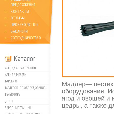
ПРЕДЛОЖЕНИЯ
КОНТАКТЫ
ОТЗЫВЫ
ПРОИЗВОДСТВО
ВАКАНСИИ
СОТРУДНИЧЕСТВО
Каталог
АРЕНДА АТТРАКЦИОНОВ
АРЕНДА МЕБЕЛИ
БАРБЕКЮ
Мадлер— пестик 
ГАРДЕРОБНОЕ ОБОРУДОВАНИЕ
оборудования. Ис
ГЕНЕРАТОРЫ
ягод и овощей и 
ДЕКОР
цедры, а также 
ЗАРЯДНЫЕ СТАНЦИИ