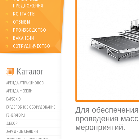
ПРЕДЛОЖЕНИЯ
КОНТАКТЫ
ОТЗЫВЫ
ПРОИЗВОДСТВО
ВАКАНСИИ
СОТРУДНИЧЕСТВО
Каталог
АРЕНДА АТТРАКЦИОНОВ
АРЕНДА МЕБЕЛИ
БАРБЕКЮ
ГАРДЕРОБНОЕ ОБОРУДОВАНИЕ
Для обеспечения
ГЕНЕРАТОРЫ
проведения массо
ДЕКОР
мероприятий.
ЗАРЯДНЫЕ СТАНЦИИ