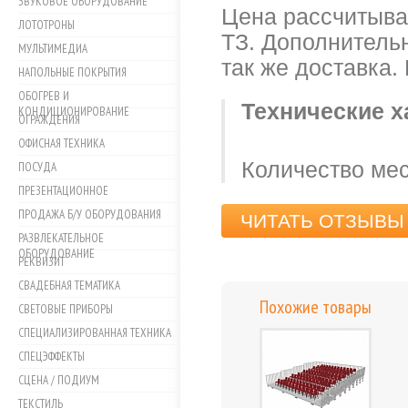
ЗВУКОВОЕ ОБОРУДОВАНИЕ
Цена рассчитывае
ЛОТОТРОНЫ
ТЗ. Дополнитель
МУЛЬТИМЕДИА
так же доставка.
НАПОЛЬНЫЕ ПОКРЫТИЯ
ОБОГРЕВ И
Технические х
КОНДИЦИОНИРОВАНИЕ
ОГРАЖДЕНИЯ
ОФИСНАЯ ТЕХНИКА
Количество мес
ПОСУДА
ПРЕЗЕНТАЦИОННОЕ
ПРОДАЖА Б/У ОБОРУДОВАНИЯ
ЧИТАТЬ ОТЗЫВЫ 
РАЗВЛЕКАТЕЛЬНОЕ
ОБОРУДОВАНИЕ
РЕКВИЗИТ
СВАДЕБНАЯ ТЕМАТИКА
Похожие товары
СВЕТОВЫЕ ПРИБОРЫ
СПЕЦИАЛИЗИРОВАННАЯ ТЕХНИКА
СПЕЦЭФФЕКТЫ
СЦЕНА / ПОДИУМ
ТЕКСТИЛЬ