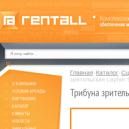
Главная
Каталог
Сц
зрительская Layher 
О КОМПАНИИ
Трибуна зритель
УСЛОВИЯ АРЕНДЫ
ПОРТФОЛИО
КАТАЛОГ
КЛИЕНТЫ
НОВОСТИ
УНИКАЛЬНЫЕ