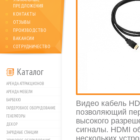
ПРЕДЛОЖЕНИЯ
КОНТАКТЫ
ОТЗЫВЫ
ПРОИЗВОДСТВО
ВАКАНСИИ
СОТРУДНИЧЕСТВО
Каталог
АРЕНДА АТТРАКЦИОНОВ
АРЕНДА МЕБЕЛИ
БАРБЕКЮ
Видео кабель HD
ГАРДЕРОБНОЕ ОБОРУДОВАНИЕ
позволяющий пе
ГЕНЕРАТОРЫ
высокого разреш
ДЕКОР
сигналы. HDMI о
ЗАРЯДНЫЕ СТАНЦИИ
нескольких устр