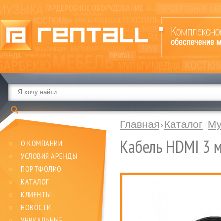
Главная
Каталог
Му
Кабель HDMI 3 
О КОМПАНИИ
УСЛОВИЯ АРЕНДЫ
ПОРТФОЛИО
КАТАЛОГ
КЛИЕНТЫ
НОВОСТИ
УНИКАЛЬНЫЕ